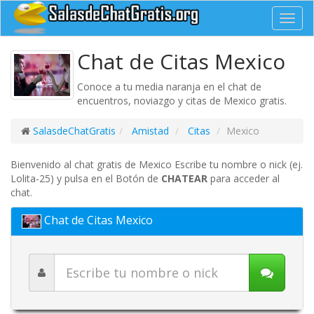
Toggl
navig
Chat de Citas Mexico
Conoce a tu media naranja en el chat de
encuentros, noviazgo y citas de Mexico gratis.
SalasdeChatGratis
Amistad
Citas
Mexico
Bienvenido al chat gratis de Mexico Escribe tu nombre o nick (ej.
Lolita-25) y pulsa en el Botón de
CHATEAR
para acceder al
chat.
Chat de Citas Mexico