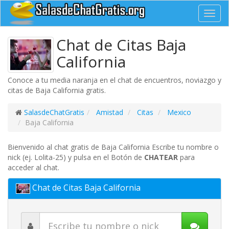
Toggl
navig
Chat de Citas Baja
California
Conoce a tu media naranja en el chat de encuentros, noviazgo y
citas de Baja California gratis.
SalasdeChatGratis
Amistad
Citas
Mexico
Baja California
Bienvenido al chat gratis de Baja California Escribe tu nombre o
nick (ej. Lolita-25) y pulsa en el Botón de
CHATEAR
para
acceder al chat.
Chat de Citas Baja California