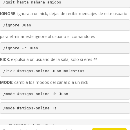
/quit hasta mañana amigos
IGNORE
: ignora a un nick, dejas de recibir mensajes de este usuario
/ignore Juan
para eliminar este ignore al usuario el comando es
/ignore -r Juan
KICK
: expulsa a un usuario de la sala, solo si eres @
/kick #amigos-online Juan molestias
MODE
: cambia los modos del canal o a un nick
/mode #amigos-online +b Juan
/mode #amigos-online +s 
© 2017 SaladeChatGratis.org