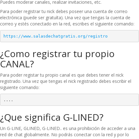
Puedes moderar canales, realizar invitaciones, etc.
Para poder registrar tu nick debes poseer una cuenta de correo
electrónica (puede ser gratuíta). Una vez que tengas la cuenta de
correo y estés conectado en la red, escribes el siguiente comando:
https://www.salasdechatgratis.org/registro
¿Como registrar tu propio
CANAL?
Para poder registar tu propio canal es que debes tener el nick
registrado. Una vez que tengas el nick registrado debes escribir el
siguiente comando:
....
¿Que significa G-LINED?
Un G-LINE, GLINED, G-LINED.. es una prohibición de acceder a una
red de chat globalmente. No podrás conectar con la red y por lo