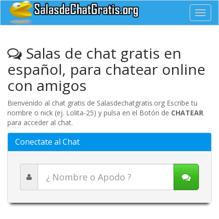
Toggl
navig
Salas de chat gratis en
español, para chatear online
con amigos
Bienvenido al chat gratis de Salasdechatgratis.org Escribe tu
nombre o nick (ej. Lolita-25) y pulsa en el Botón de
CHATEAR
para acceder al chat.
Conectate al Chat