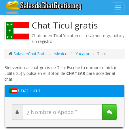
Toggl
navig
Chat Ticul gratis
Chatear en Ticul Yucatan es totalmente gratuito y
sin registro.
SalasdeChatGratis
Mexico
Yucatan
Ticul
Bienvenido al chat gratis de Ticul Escribe tu nombre o nick (ej.
Lolita-25) y pulsa en el Botón de
CHATEAR
para acceder al
chat.
Chat Ticul