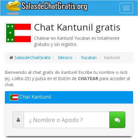
Toggl
navig
Chat Kantunil gratis
Chatear en Kantunil Yucatan es totalmente
gratuito y sin registro.
SalasdeChatGratis
Mexico
Yucatan
Kantunil
Bienvenido al chat gratis de Kantunil Escribe tu nombre o nick
(ej. Lolita-25) y pulsa en el Botón de
CHATEAR
para acceder al
chat.
Chat Kantunil