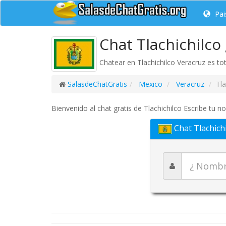
Pai
Chat Tlachichilco 
Chatear en Tlachichilco Veracruz es tot
SalasdeChatGratis
Mexico
Veracruz
Tla
Bienvenido al chat gratis de Tlachichilco Escribe tu n
Chat Tlachich