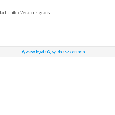
achichilco Veracruz gratis.
Aviso legal
/
Ayuda
/
Contacta