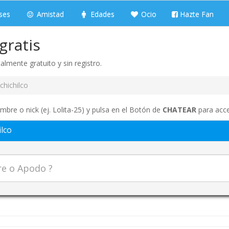
ses
Amistad
Edades
Ocio
Hazte Fan
gratis
almente gratuito y sin registro.
chichilco
ombre o nick (ej. Lolita-25) y pulsa en el Botón de
CHATEAR
para acce
ilco