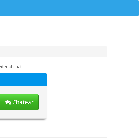
der al chat.
Chatear