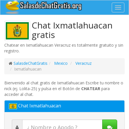
Toggl
navig
Chat Ixmatlahuacan
gratis
Chatear en Ixmatlahuacan Veracruz es totalmente gratuito y sin
registro.
SalasdeChatGratis
Mexico
Veracruz
Ixmatlahuacan
Bienvenido al chat gratis de Ixmatlahuacan Escribe tu nombre o
nick (ej. Lolita-25) y pulsa en el Botón de
CHATEAR
para
acceder al chat.
Chat Ixmatlahuacan