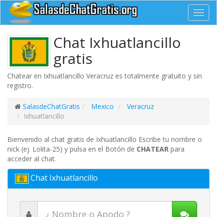
Toggl
navig
Chat Ixhuatlancillo
gratis
Chatear en Ixhuatlancillo Veracruz es totalmente gratuito y sin
registro.
SalasdeChatGratis
Mexico
Veracruz
Ixhuatlancillo
Bienvenido al chat gratis de Ixhuatlancillo Escribe tu nombre o
nick (ej. Lolita-25) y pulsa en el Botón de
CHATEAR
para
acceder al chat.
Chat Ixhuatlancillo