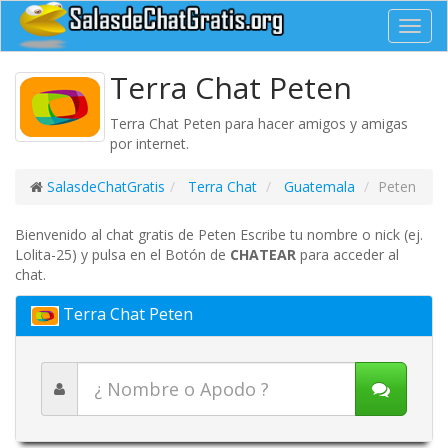
Toggl
navig
Terra Chat Peten
Terra Chat Peten para hacer amigos y amigas
por internet.
SalasdeChatGratis
Terra Chat
Guatemala
Peten
Bienvenido al chat gratis de Peten Escribe tu nombre o nick (ej.
Lolita-25) y pulsa en el Botón de
CHATEAR
para acceder al
chat.
Terra Chat Peten