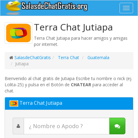
Toggl
navig
Terra Chat Jutiapa
Terra Chat Jutiapa para hacer amigos y amigas
por internet.
SalasdeChatGratis
Terra Chat
Guatemala
Jutiapa
Bienvenido al chat gratis de Jutiapa Escribe tu nombre o nick (ej.
Lolita-25) y pulsa en el Botón de
CHATEAR
para acceder al
chat.
Terra Chat Jutiapa