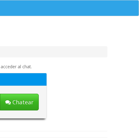
acceder al chat.
Chatear