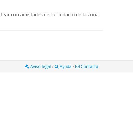
ear con amistades de tu ciudad o de la zona
Aviso legal
/
Ayuda
/
Contacta