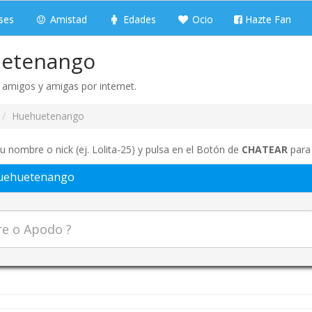
ses
Amistad
Edades
Ocio
Hazte Fan
uetenango
amigos y amigas por internet.
Huehuetenango
u nombre o nick (ej. Lolita-25) y pulsa en el Botón de
CHATEAR
para 
uehuetenango