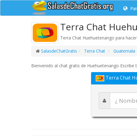
Pai
Terra Chat Hueh
Terra Chat Huehuetenango para hacer 
SalasdeChatGratis
Terra Chat
Guatemala
Bienvenido al chat gratis de Huehuetenango Escribe t
Terra Chat H