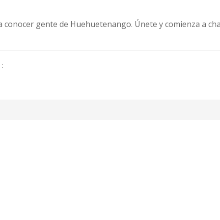
ra conocer gente de Huehuetenango. Únete y comienza a chat
 :