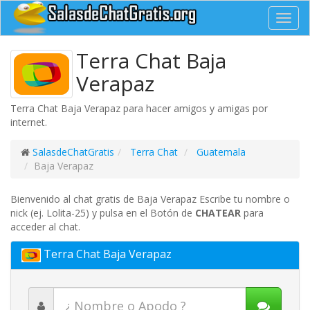
Toggl
navig
Terra Chat Baja
Verapaz
Terra Chat Baja Verapaz para hacer amigos y amigas por
internet.
SalasdeChatGratis
Terra Chat
Guatemala
Baja Verapaz
Bienvenido al chat gratis de Baja Verapaz Escribe tu nombre o
nick (ej. Lolita-25) y pulsa en el Botón de
CHATEAR
para
acceder al chat.
Terra Chat Baja Verapaz