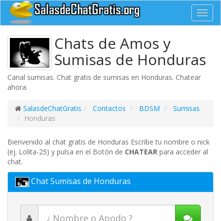
Toggl
navig
Chats de Amos y
Sumisas de Honduras
Canal sumisas. Chat gratis de sumisas en Honduras. Chatear
ahora.
SalasdeChatGratis
Contactos
BDSM
Sumisas
Honduras
Bienvenido al chat gratis de Honduras Escribe tu nombre o nick
(ej. Lolita-25) y pulsa en el Botón de
CHATEAR
para acceder al
chat.
Chat Sumisas de Honduras