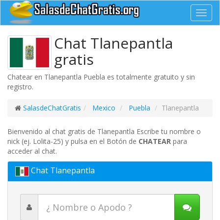
Toggl
navig
Chat Tlanepantla
gratis
Chatear en Tlanepantla Puebla es totalmente gratuito y sin
registro.
SalasdeChatGratis
Mexico
Puebla
Tlanepantla
Bienvenido al chat gratis de Tlanepantla Escribe tu nombre o
nick (ej. Lolita-25) y pulsa en el Botón de
CHATEAR
para
acceder al chat.
Chat Tlanepantla