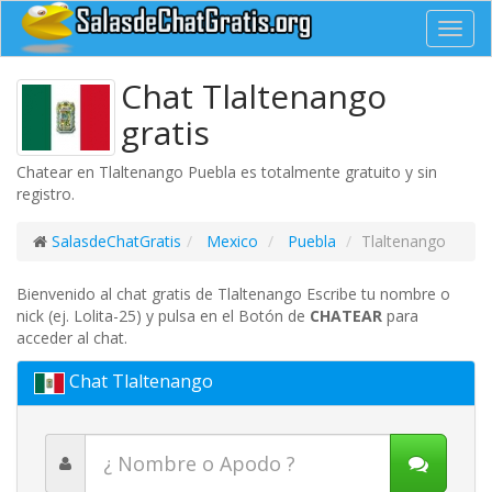
Toggl
navig
Chat Tlaltenango
gratis
Chatear en Tlaltenango Puebla es totalmente gratuito y sin
registro.
SalasdeChatGratis
Mexico
Puebla
Tlaltenango
Bienvenido al chat gratis de Tlaltenango Escribe tu nombre o
nick (ej. Lolita-25) y pulsa en el Botón de
CHATEAR
para
acceder al chat.
Chat Tlaltenango