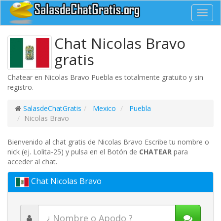
Toggl
navig
Chat Nicolas Bravo
gratis
Chatear en Nicolas Bravo Puebla es totalmente gratuito y sin
registro.
SalasdeChatGratis
Mexico
Puebla
Nicolas Bravo
Bienvenido al chat gratis de Nicolas Bravo Escribe tu nombre o
nick (ej. Lolita-25) y pulsa en el Botón de
CHATEAR
para
acceder al chat.
Chat Nicolas Bravo