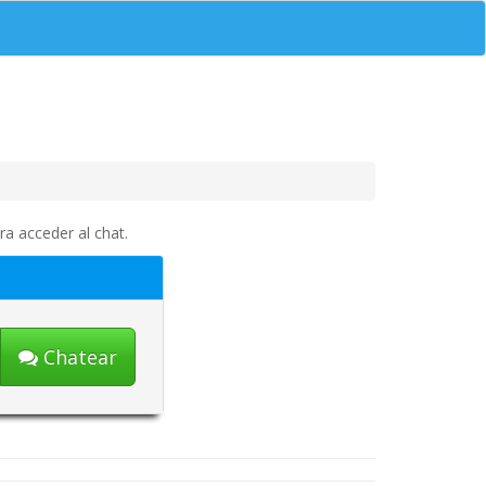
a acceder al chat.
Chatear