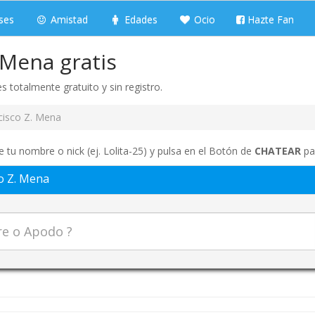
ses
Amistad
Edades
Ocio
Hazte Fan
 Mena gratis
 totalmente gratuito y sin registro.
cisco Z. Mena
e tu nombre o nick (ej. Lolita-25) y pulsa en el Botón de
CHATEAR
par
o Z. Mena