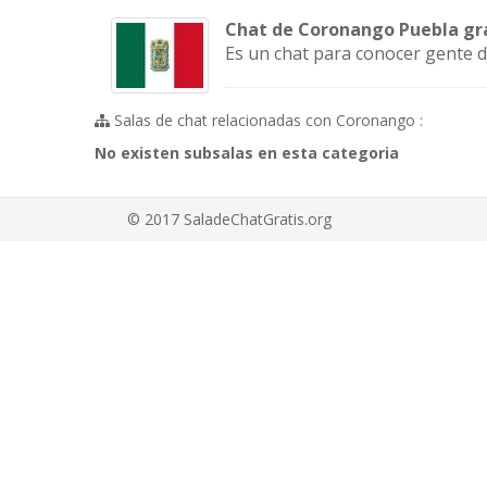
Chat de Coronango Puebla gr
Es un chat para conocer gente 
Salas de chat relacionadas con Coronango :
No existen subsalas en esta categoria
© 2017 SaladeChatGratis.org