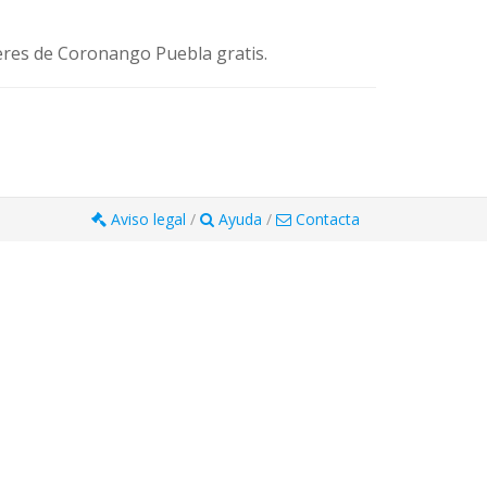
eres de Coronango Puebla gratis.
Aviso legal
/
Ayuda
/
Contacta