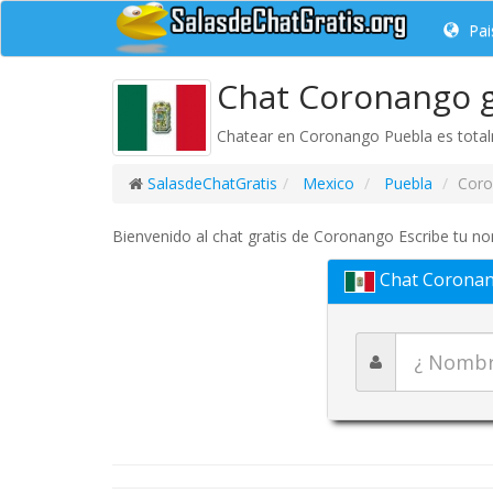
Pai
Chat Coronango g
Chatear en Coronango Puebla es totalm
SalasdeChatGratis
Mexico
Puebla
Cor
Bienvenido al chat gratis de Coronango Escribe tu nom
Chat Corona