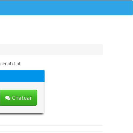
er al chat.
Chatear