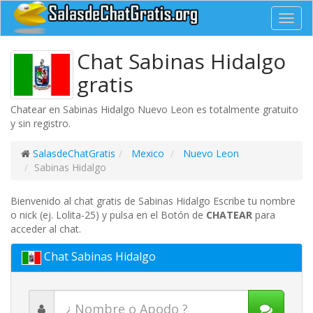
Toggl
navig
Chat Sabinas Hidalgo
gratis
Chatear en Sabinas Hidalgo Nuevo Leon es totalmente gratuito
y sin registro.
SalasdeChatGratis
Mexico
Nuevo Leon
Sabinas Hidalgo
Bienvenido al chat gratis de Sabinas Hidalgo Escribe tu nombre
o nick (ej. Lolita-25) y pulsa en el Botón de
CHATEAR
para
acceder al chat.
Chat Sabinas Hidalgo