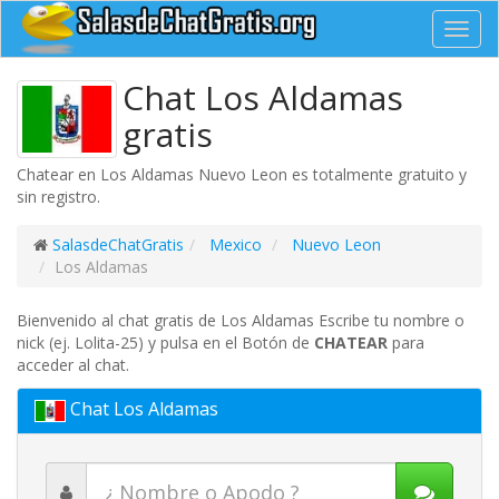
Toggl
navig
Chat Los Aldamas
gratis
Chatear en Los Aldamas Nuevo Leon es totalmente gratuito y
sin registro.
SalasdeChatGratis
Mexico
Nuevo Leon
Los Aldamas
Bienvenido al chat gratis de Los Aldamas Escribe tu nombre o
nick (ej. Lolita-25) y pulsa en el Botón de
CHATEAR
para
acceder al chat.
Chat Los Aldamas