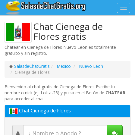
Toggl
navig
Chat Cienega de
Flores gratis
Chatear en Cienega de Flores Nuevo Leon es totalmente
gratuito y sin registro.
SalasdeChatGratis
Mexico
Nuevo Leon
Cienega de Flores
Bienvenido al chat gratis de Cienega de Flores Escribe tu
nombre o nick (ej. Lolita-25) y pulsa en el Botón de
CHATEAR
para acceder al chat.
Chat Cienega de Flores