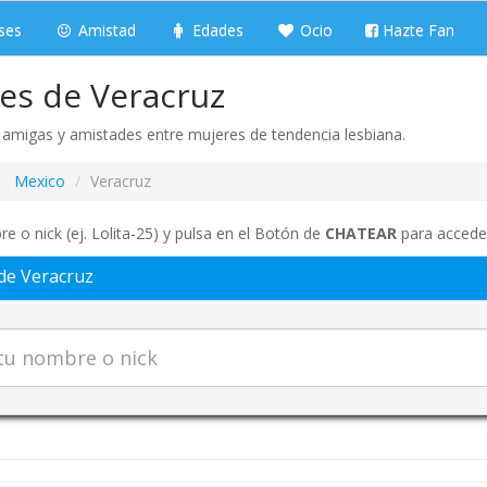
ses
Amistad
Edades
Ocio
Hazte Fan
les de Veracruz
r amigas y amistades entre mujeres de tendencia lesbiana.
Mexico
Veracruz
e o nick (ej. Lolita-25) y pulsa en el Botón de
CHATEAR
para acceder
de Veracruz