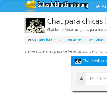
Pai
Chat para chicas 
Chat les de Veracruz gratis, para hace
SalasdeChatGratis
Contactos
Lesbianas
Bienvenido al chat gratis de Veracruz Escribe tu nombr
Chat Lesbico 