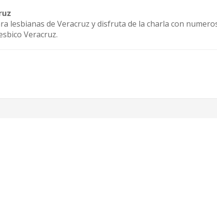
ruz
ara lesbianas de Veracruz y disfruta de la charla con numero
esbico Veracruz.