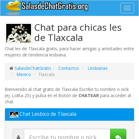
Toggl
navig
Chat para chicas les
de Tlaxcala
Chat les de Tlaxcala gratis, para hacer amigas y amistades entre
mujeres de tendencia lesbiana.
SalasdeChatGratis
Contactos
Lesbianas
Mexico
Tlaxcala
Bienvenido al chat gratis de Tlaxcala Escribe tu nombre o nick
(ej. Lolita-25) y pulsa en el Botón de
CHATEAR
para acceder al
chat.
Chat Lesbico de Tlaxcala