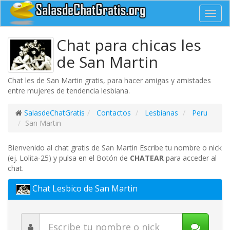
Toggl
navig
Chat para chicas les
de San Martin
Chat les de San Martin gratis, para hacer amigas y amistades
entre mujeres de tendencia lesbiana.
SalasdeChatGratis
Contactos
Lesbianas
Peru
San Martin
Bienvenido al chat gratis de San Martin Escribe tu nombre o nick
(ej. Lolita-25) y pulsa en el Botón de
CHATEAR
para acceder al
chat.
Chat Lesbico de San Martin