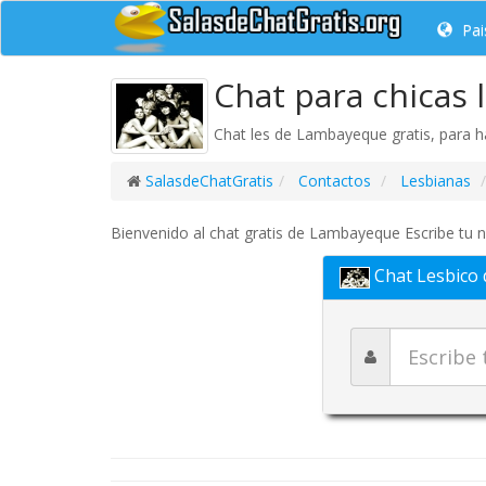
Pai
Chat para chicas
Chat les de Lambayeque gratis, para h
SalasdeChatGratis
Contactos
Lesbianas
Bienvenido al chat gratis de Lambayeque Escribe tu n
Chat Lesbico