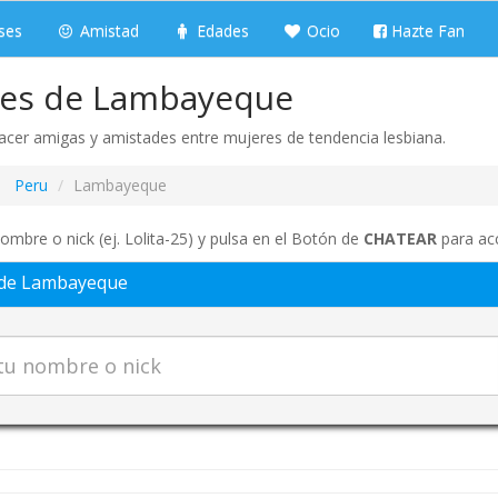
ses
Amistad
Edades
Ocio
Hazte Fan
 les de Lambayeque
acer amigas y amistades entre mujeres de tendencia lesbiana.
Peru
Lambayeque
ombre o nick (ej. Lolita-25) y pulsa en el Botón de
CHATEAR
para acc
 de Lambayeque