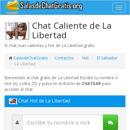
Toggl
navig
Chat Caliente de La
Libertad
El chat mas calientes y hot de La Libertad gratis.
SalasdeChatGratis
Contactos
Hot
El Salvador
La Libertad
Bienvenido al chat gratis de La Libertad Escribe tu nombre o
nick (ej. Lolita-25) y pulsa en el Botón de
CHATEAR
para
acceder al chat.
Chat Hot de La Libertad