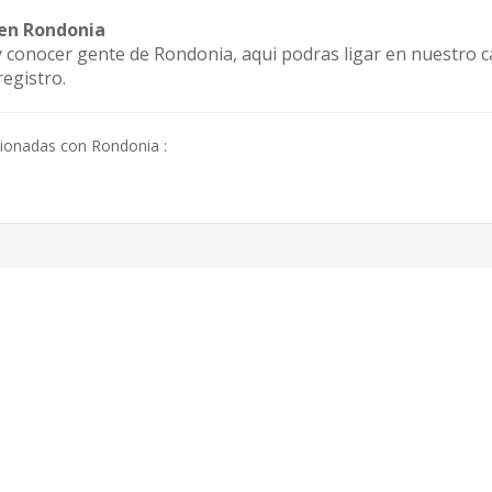
 en Rondonia
 y conocer gente de Rondonia, aqui podras ligar en nuestro c
egistro.
cionadas con Rondonia :