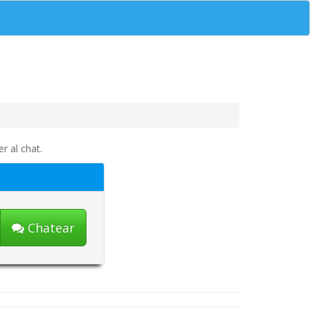
r al chat.
Chatear