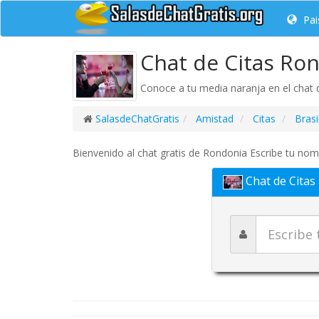
Pai
Chat de Citas Ro
Conoce a tu media naranja en el chat d
SalasdeChatGratis
Amistad
Citas
Brasi
Bienvenido al chat gratis de Rondonia Escribe tu nomb
Chat de Citas