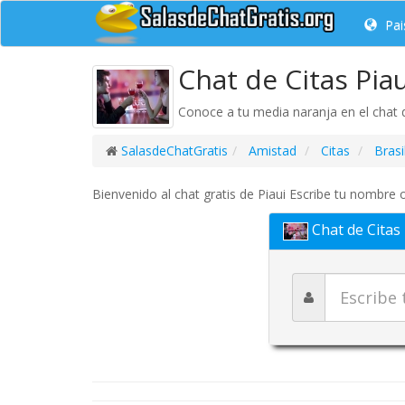
Pai
Chat de Citas Piau
Conoce a tu media naranja en el chat d
SalasdeChatGratis
Amistad
Citas
Brasi
Bienvenido al chat gratis de Piaui Escribe tu nombre o
Chat de Citas 