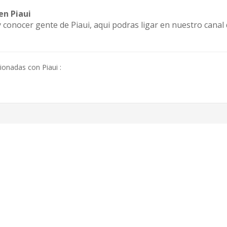
en Piaui
 y conocer gente de Piaui, aqui podras ligar en nuestro canal
ionadas con Piaui :