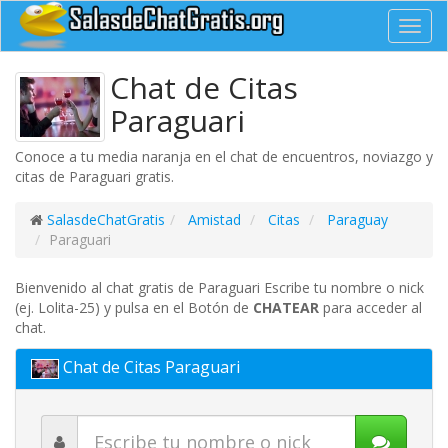
Toggl
navig
Chat de Citas
Paraguari
Conoce a tu media naranja en el chat de encuentros, noviazgo y
citas de Paraguari gratis.
SalasdeChatGratis
Amistad
Citas
Paraguay
Paraguari
Bienvenido al chat gratis de Paraguari Escribe tu nombre o nick
(ej. Lolita-25) y pulsa en el Botón de
CHATEAR
para acceder al
chat.
Chat de Citas Paraguari