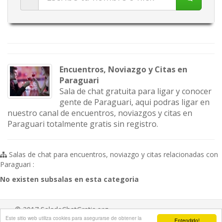
Encuentros, Noviazgo y Citas en
Paraguari
Sala de chat gratuita para ligar y conocer
gente de Paraguari, aqui podras ligar en
nuestro canal de encuentros, noviazgos y citas en
Paraguari totalmente gratis sin registro.
Salas de chat para encuentros, noviazgo y citas relacionadas con
Paraguari :
No existen subsalas en esta categoria
© 2017 SaladeChatGratis.org
Este sitio web utiliza cookies para asegurarse de obtener la
Entendido!