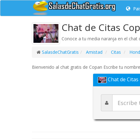
Pai
Chat de Citas Co
Conoce a tu media naranja en el chat d
SalasdeChatGratis
Amistad
Citas
Hond
Bienvenido al chat gratis de Copan Escribe tu nombre 
Chat de Citas