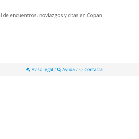
al de encuentros, noviazgos y citas en Copan
Aviso legal
/
Ayuda
/
Contacta