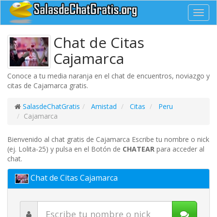
Toggl
navig
Chat de Citas
Cajamarca
Conoce a tu media naranja en el chat de encuentros, noviazgo y
citas de Cajamarca gratis.
SalasdeChatGratis
Amistad
Citas
Peru
Cajamarca
Bienvenido al chat gratis de Cajamarca Escribe tu nombre o nick
(ej. Lolita-25) y pulsa en el Botón de
CHATEAR
para acceder al
chat.
Chat de Citas Cajamarca