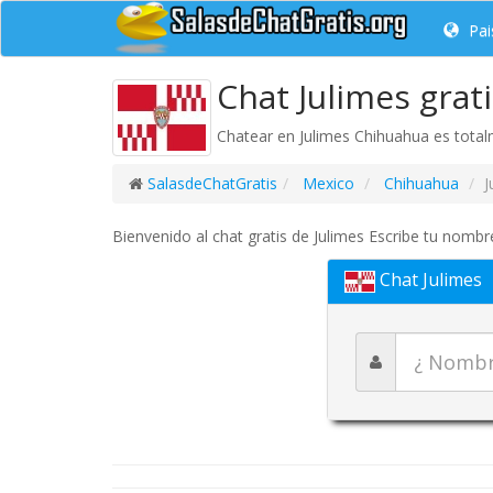
Pai
Chat Julimes grat
Chatear en Julimes Chihuahua es totalm
SalasdeChatGratis
Mexico
Chihuahua
J
Bienvenido al chat gratis de Julimes Escribe tu nombre
Chat Julimes