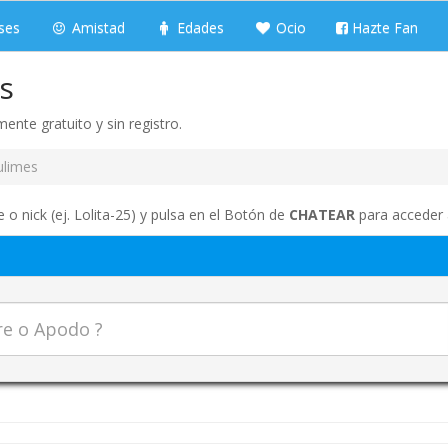
ses
Amistad
Edades
Ocio
Hazte Fan
is
ente gratuito y sin registro.
ulimes
 o nick (ej. Lolita-25) y pulsa en el Botón de
CHATEAR
para acceder a