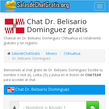
Toggl
navig
Chat Dr. Belisario
Dominguez gratis
Chatear en Dr. Belisario Dominguez Chihuahua es totalmente
gratuito y sin registro.
SalasdeChatGratis
Mexico
Chihuahua
Dr. Belisario Dominguez
Bienvenido al chat gratis de Dr. Belisario Dominguez Escribe tu
nombre o nick (ej. Lolita-25) y pulsa en el Botón de
CHATEAR
para acceder al chat.
Chat Dr. Belisario Dominguez