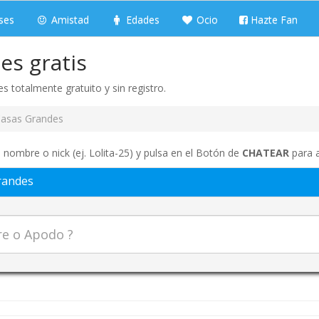
ses
Amistad
Edades
Ocio
Hazte Fan
es gratis
 totalmente gratuito y sin registro.
asas Grandes
 nombre o nick (ej. Lolita-25) y pulsa en el Botón de
CHATEAR
para a
randes