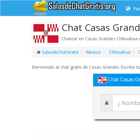
Pai
Chat Casas Grand
Chatear en Casas Grandes Chihuahua es
SalasdeChatGratis
Mexico
Chihuahua
C
Bienvenido al chat gratis de Casas Grandes Escribe tu
Chat Casas G