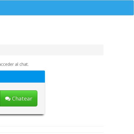
cceder al chat.
Chatear