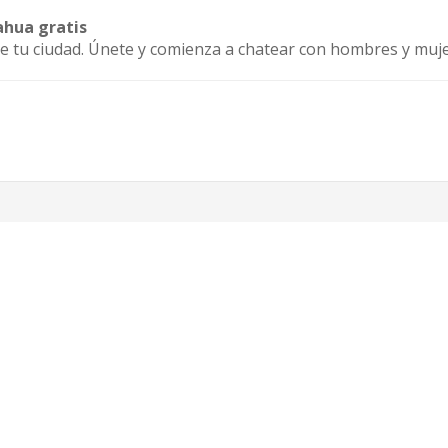
ahua gratis
de tu ciudad. Únete y comienza a chatear con hombres y muj