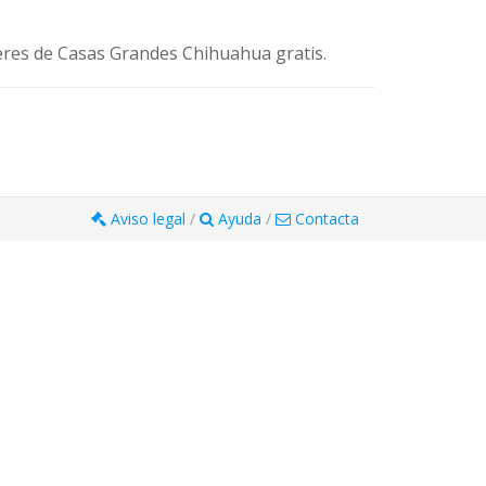
eres de Casas Grandes Chihuahua gratis.
Aviso legal
/
Ayuda
/
Contacta