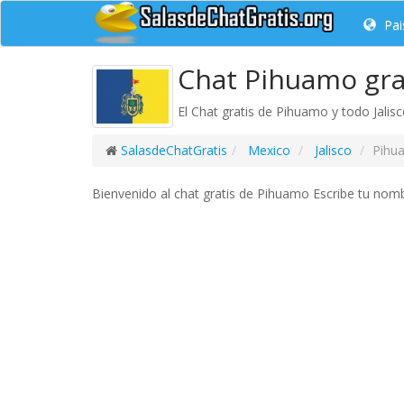
Pai
Chat Pihuamo gra
El Chat gratis de Pihuamo y todo Jalisc
SalasdeChatGratis
Mexico
Jalisco
Pihu
Bienvenido al chat gratis de Pihuamo Escribe tu nombr