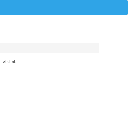
 al chat.