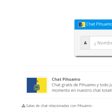
Chat Pihuam
Chat Pihuamo
Chat gratis de Pihuamo y todo Ja
momento en nuestro chat totalmen
Salas de chat relacionadas con Pihuamo :