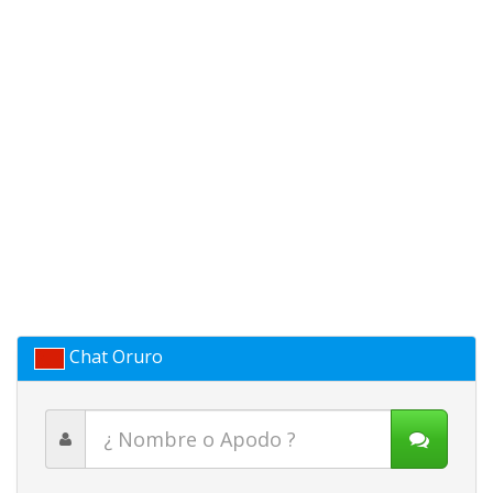
Chat Oruro