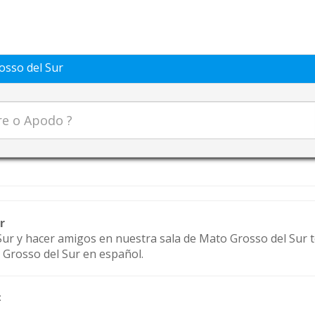
sso del Sur
r
ur y hacer amigos en nuestra sala de Mato Grosso del Sur t
 Grosso del Sur en español.
: