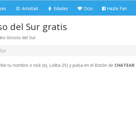
ses
Amistad
Edades
Ocio
Hazte Fan
o del Sur gratis
to Grosso del Sur.
Sur
ibe tu nombre o nick (ej. Lolita-25) y pulsa en el Botón de
CHATEAR