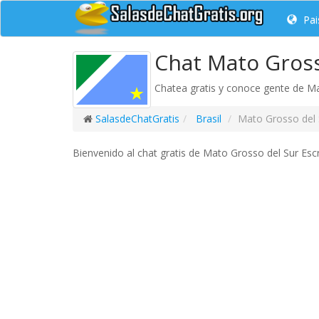
Pai
Chat Mato Gross
Chatea gratis y conoce gente de Ma
SalasdeChatGratis
Brasil
Mato Grosso del 
Bienvenido al chat gratis de Mato Grosso del Sur Escr