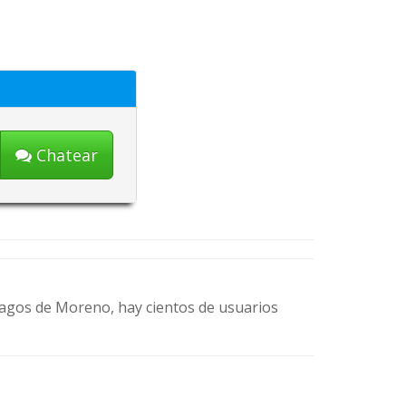
Chatear
 Lagos de Moreno, hay cientos de usuarios