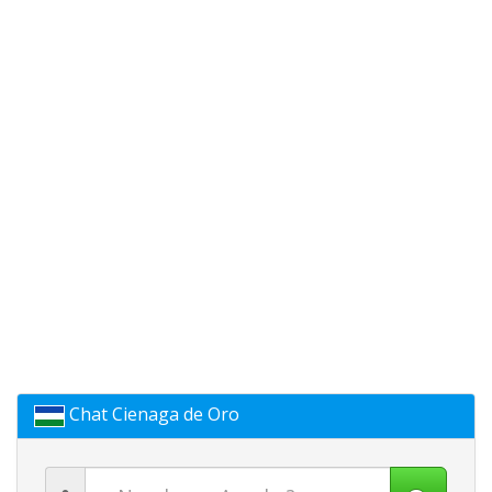
Chat Cienaga de Oro