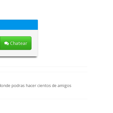
Chatear
, donde podras hacer cientos de amigos