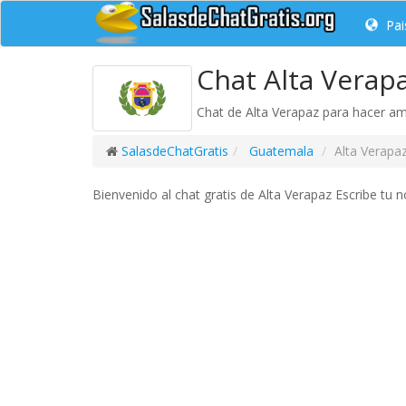
Pai
Chat Alta Verapa
Chat de Alta Verapaz para hacer am
SalasdeChatGratis
Guatemala
Alta Verapa
Bienvenido al chat gratis de Alta Verapaz Escribe tu n