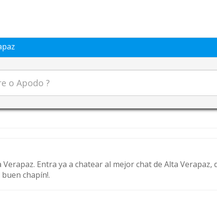
apaz
 Verapaz. Entra ya a chatear al mejor chat de Alta Verapaz
 buen chapín!.