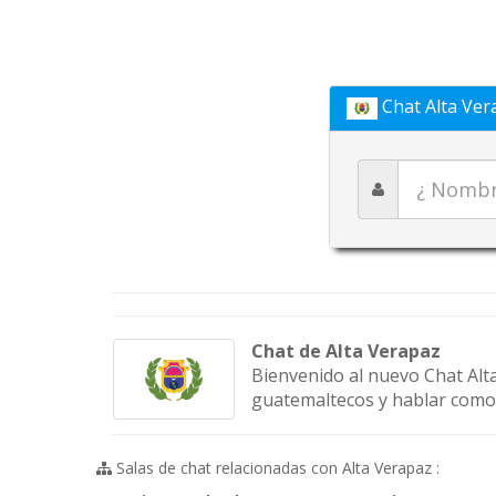
Chat Alta Ver
Chat de Alta Verapaz
Bienvenido al nuevo Chat Alta
guatemaltecos y hablar como
Salas de chat relacionadas con Alta Verapaz :